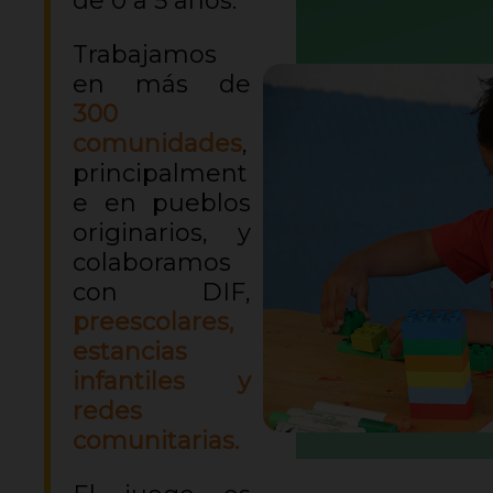
de 0 a 5 años.
Trabajamos
en más de
300
comunidades
,
principalment
e en pueblos
originarios, y
colaboramos
con DIF,
preescolares,
estancias
infantiles y
redes
comunitarias.