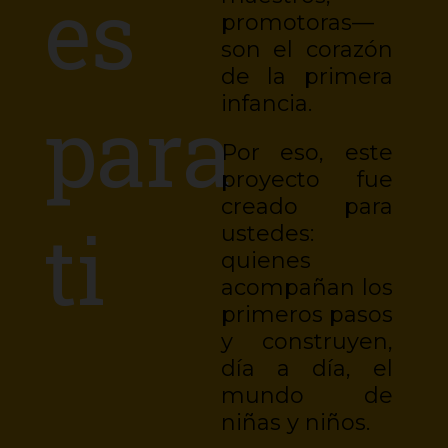
es
promotoras—
son el corazón
de la primera
infancia.
para
Por eso, este
proyecto fue
creado para
ti
ustedes:
quienes
acompañan los
primeros pasos
y construyen,
día a día, el
mundo de
niñas y niños.