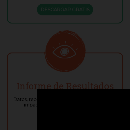
DESCARGAR GRATIS
Informe de Resultados
Datos, recomendaciones y hallazgos sobre el
impacto de Juega Conmigo México.