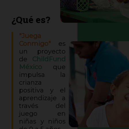
¿Qué es?
"Juega
Conmigo"
es
un proyecto
de
ChildFund
México
que
impulsa la
crianza
positiva y el
aprendizaje a
través del
juego en
niñas y niños